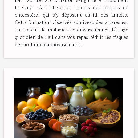
l’ail facilite la circulation sanguine en fluidifiant
le sang. L’ail libère les artères des plaques de
cholestérol qui s’y déposent au fil des années.
Cette formation observée au niveau des artères est
un facteur de maladies cardiovasculaires. L’usage
quotidien de l’ail dans vos repas réduit les risques
de mortalité cardiovasculaire...