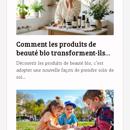
Comment les produits de
beauté bio transforment-ils
votre routine quotidienne ?
Découvrir les produits de beauté bio, c’est
adopter une nouvelle façon de prendre soin de
soi...