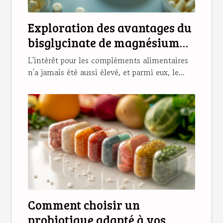
Exploration des avantages du
bisglycinate de magnésium
pour la santé
L'intérêt pour les compléments alimentaires
n'a jamais été aussi élevé, et parmi eux, le...
Comment choisir un
probiotique adapté à vos