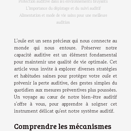
Protection auditive dans les environnements bruyants
L'importance du dépistage et du suivi auditif
Alimentation et mode de vie sains pour une meilleure
audition
L'ouïe est un sens précieux qui nous connecte au
monde qui nous entoure. Préserver notre
capacité auditive est un élément fondamental
pour maintenir une qualité de vie optimale. Cet
article vous invite à explorer diverses stratégies
et habitudes saines pour protéger votre ouïe et
prévenir la perte auditive, des gestes simples du
quotidien aux mesures préventives plus poussées.
Un voyage au cœur de notre bien-être auditif
s'offre à vous, pour apprendre à soigner cet
instrument délicat qu'est notre système auditif.
Comprendre les mécanismes