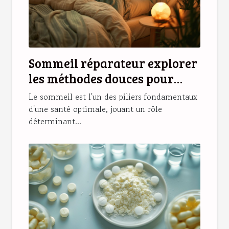
Sommeil réparateur explorer
les méthodes douces pour
améliorer ses nuits
Le sommeil est l'un des piliers fondamentaux
d'une santé optimale, jouant un rôle
déterminant...