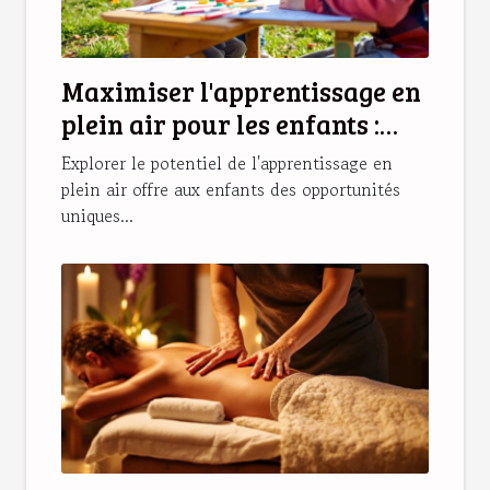
Maximiser l'apprentissage en
plein air pour les enfants :
stratégies et bénéfices
Explorer le potentiel de l'apprentissage en
plein air offre aux enfants des opportunités
uniques...