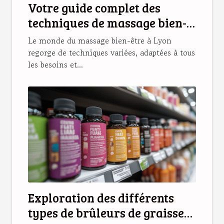
Votre guide complet des
techniques de massage bien-
être disponibles à Lyon
Le monde du massage bien-être à Lyon
regorge de techniques variées, adaptées à tous
les besoins et...
Exploration des différents
types de brûleurs de graisse