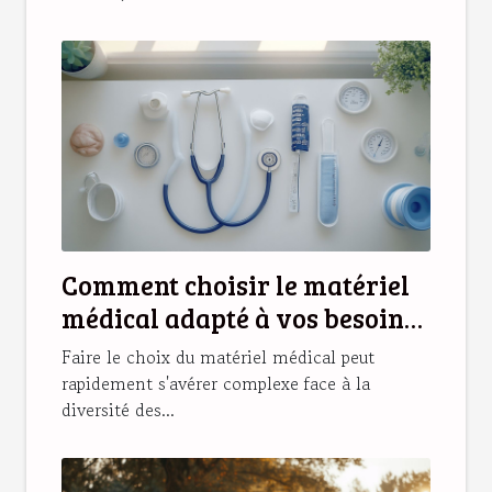
Comment choisir le matériel
médical adapté à vos besoins
?
Faire le choix du matériel médical peut
rapidement s'avérer complexe face à la
diversité des...