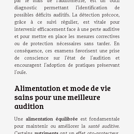
par le biais de l'audiométrie, est un outil
diagnostic permettant l'identification de
possibles déficits auditifs. La détection précoce,
grâce à ce suivi régulier, est vitale pour
intervenir efficacement face à une perte auditive
et pour mettre en place les mesures correctives
ou de protection nécessaires sans tarder. En
conséquence, ces examens favorisent une prise
de conscience sur l'état de l'audition et
encouragent l'adoption de pratiques préservant
l'ouïe.
Alimentation et mode de vie
sains pour une meilleure
audition
Une
alimentation équilibrée
est fondamentale
pour maintenir ou améliorer la
santé auditive
.
Certains
nutriments
ont un effet oto-protecteur,