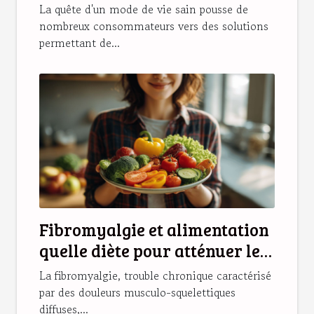
disponibles en pharmacie
La quête d'un mode de vie sain pousse de
nombreux consommateurs vers des solutions
permettant de...
Fibromyalgie et alimentation
quelle diète pour atténuer les
symptômes
La fibromyalgie, trouble chronique caractérisé
par des douleurs musculo-squelettiques
diffuses,...