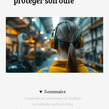
protéger son ouïe
Sommaire
Comprendre les mécanismes de l'audition
Les habitudes nocives à éviter