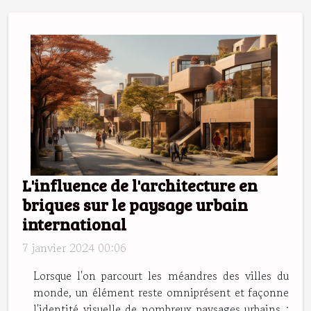
L'influence de l'architecture en
briques sur le paysage urbain
international
7 janvier 2024 00:06
Lorsque l'on parcourt les méandres des villes du
monde, un élément reste omniprésent et façonne
l'identité visuelle de nombreux paysages urbains :