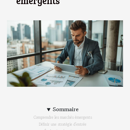
émergents
Sommaire
Comprendre les marchés émergents
Définir une stratégie d'entrée