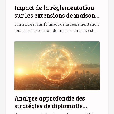
Impact de la réglementation
sur les extensions de maison
en bois
S'interroger sur l’impact de la réglementation
lors d’une extension de maison en bois est...
Analyse approfondie des
stratégies de diplomatie
numérique et leur impact sur