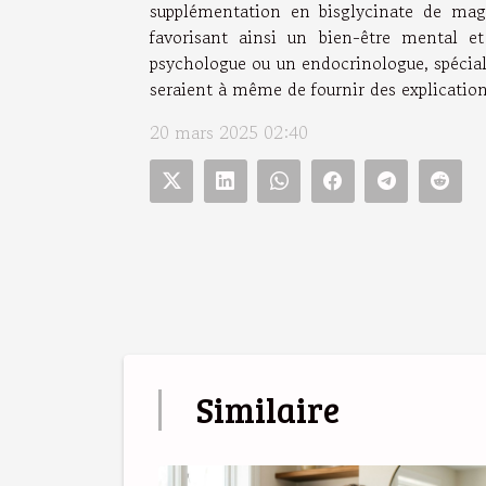
supplémentation en bisglycinate de magn
favorisant ainsi un bien-être mental et
psychologue ou un endocrinologue, spécial
seraient à même de fournir des explication
20 mars 2025 02:40
Similaire