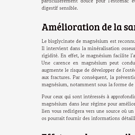
particulièrement douce pour l'estomac 
digestif sensible.
Amélioration de la sa
Le bisglycinate de magnésium est reconnu 
Il intervient dans la minéralisation osseu
rigidité. En effet, le magnésium facilite l
Une carence en magnésium peut conduir
augmente le risque de développer de l'ostéo
aux fractures. Par conséquent, la prévent
magnésium, notamment sous la forme de bi
Pour ceux qui sont intéressés à approfond
magnésium dans leur régime pour amélior
lien vous redirigera vers une source où u
os pourrait fournir des informations détail