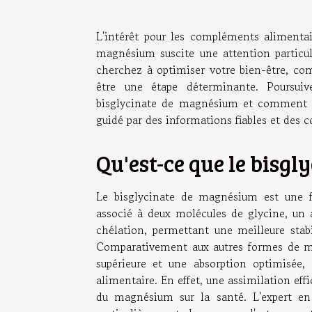
L'intérêt pour les compléments alimentair
magnésium suscite une attention particuli
cherchez à optimiser votre bien-être, com
être une étape déterminante. Poursuive
bisglycinate de magnésium et comment i
guidé par des informations fiables et des c
Qu'est-ce que le bisg
Le bisglycinate de magnésium est une f
associé à deux molécules de glycine, un a
chélation, permettant une meilleure stabi
Comparativement aux autres formes de mag
supérieure et une absorption optimisée
alimentaire. En effet, une assimilation eff
du magnésium sur la santé. L'expert en