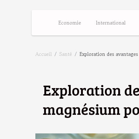
Economie
International
Accueil
Santé
Exploration des avantages
Exploration de
magnésium pou