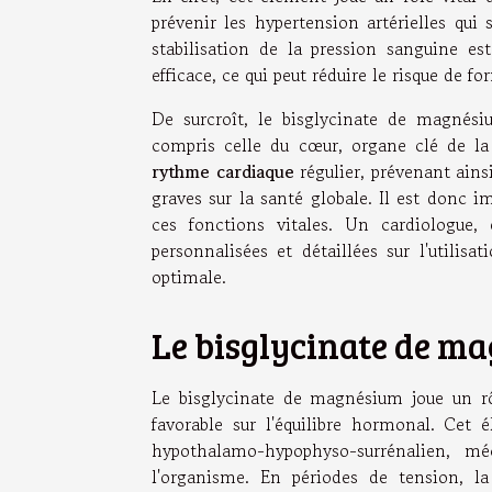
prévenir les hypertension artérielles qui
stabilisation de la pression sanguine es
efficace, ce qui peut réduire le risque de f
De surcroît, le bisglycinate de magnés
compris celle du cœur, organe clé de la
rythme cardiaque
régulier, prévenant ainsi
graves sur la santé globale. Il est donc 
ces fonctions vitales. Un cardiologue,
personnalisées et détaillées sur l'utilis
optimale.
Le bisglycinate de ma
Le bisglycinate de magnésium joue un rô
favorable sur l'équilibre hormonal. Cet é
hypothalamo-hypophyso-surrénalien, m
l'organisme. En périodes de tension, l