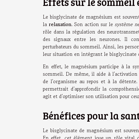
Effets sur le sommeil 
Le bisglycinate de magnésium est souve
la
relaxation
. Son action sur le
système n
rôle dans la régulation des neurotransme
des signaux entre les neurones. Il cont
perturbateurs du sommeil. Ainsi, les person
leur situation en intégrant le bisglycinate
En effet, le magnésium participe à la sy
sommeil. De même, il aide à l'activation
de l'organisme au repos et à la détente.
permettrait d'approfondir la compréhens
agit et d'optimiser son utilisation pour ce
Bénéfices pour la san
Le bisglycinate de magnésium est souvent
En effet, cet élément joue un rôle vital