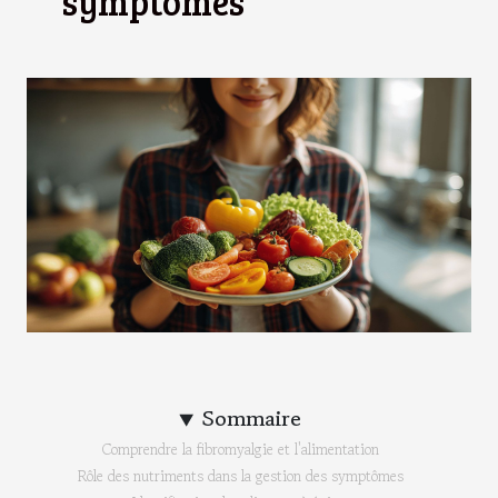
symptômes
Sommaire
Comprendre la fibromyalgie et l'alimentation
Rôle des nutriments dans la gestion des symptômes