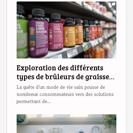
Exploration des différents
types de brûleurs de graisse
disponibles en pharmacie
La quête d'un mode de vie sain pousse de
nombreux consommateurs vers des solutions
permettant de...