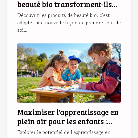
beauté bio transforment-ils
votre routine quotidienne ?
Découvrir les produits de beauté bio, c’est
adopter une nouvelle façon de prendre soin de
soi...
Maximiser l'apprentissage en
plein air pour les enfants :
stratégies et bénéfices
Explorer le potentiel de l'apprentissage en