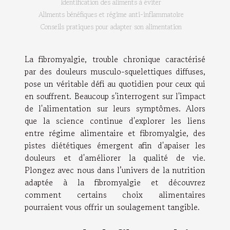
Identification des aliments à éviter
Aliments bénéfiques et régime anti-inflammatoire
Conseils pratiques pour adapter son alimentation
La fibromyalgie, trouble chronique caractérisé
par des douleurs musculo-squelettiques diffuses,
pose un véritable défi au quotidien pour ceux qui
en souffrent. Beaucoup s'interrogent sur l'impact
de l'alimentation sur leurs symptômes. Alors
que la science continue d'explorer les liens
entre régime alimentaire et fibromyalgie, des
pistes diététiques émergent afin d'apaiser les
douleurs et d'améliorer la qualité de vie.
Plongez avec nous dans l’univers de la nutrition
adaptée à la fibromyalgie et découvrez
comment certains choix alimentaires
pourraient vous offrir un soulagement tangible.