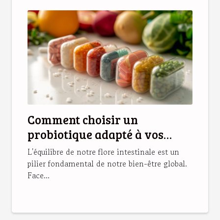
Comment choisir un
probiotique adapté à vos
besoins de santé
L'équilibre de notre flore intestinale est un
pilier fondamental de notre bien-être global.
Face...