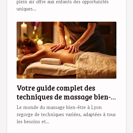
plein air offre aux enfants des opportunités
uniques...
Votre guide complet des
techniques de massage bien-
être disponibles à Lyon
Le monde du massage bien-être à Lyon
regorge de techniques variées, adaptées à tous
les besoins et...