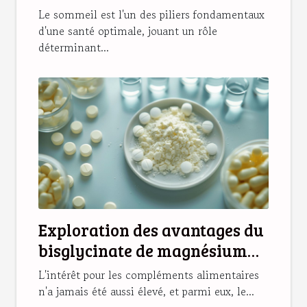
améliorer ses nuits
Le sommeil est l'un des piliers fondamentaux
d'une santé optimale, jouant un rôle
déterminant...
Exploration des avantages du
bisglycinate de magnésium
pour la santé
L'intérêt pour les compléments alimentaires
n'a jamais été aussi élevé, et parmi eux, le...