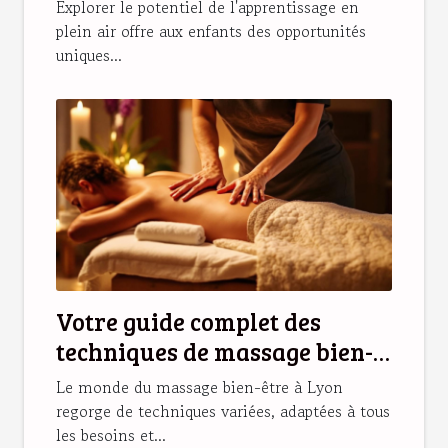
stratégies et bénéfices
Explorer le potentiel de l'apprentissage en
plein air offre aux enfants des opportunités
uniques...
Votre guide complet des
techniques de massage bien-
être disponibles à Lyon
Le monde du massage bien-être à Lyon
regorge de techniques variées, adaptées à tous
les besoins et...