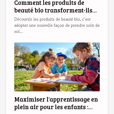
Comment les produits de
beauté bio transforment-ils
votre routine quotidienne ?
Découvrir les produits de beauté bio, c’est
adopter une nouvelle façon de prendre soin de
soi...
Maximiser l'apprentissage en
plein air pour les enfants :