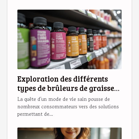
Exploration des différents
types de brûleurs de graisse
disponibles en pharmacie
La quête d'un mode de vie sain pousse de
nombreux consommateurs vers des solutions
permettant de...