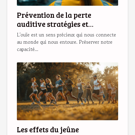
Prévention de la perte
auditive stratégies et
habitudes saines pour
L'ouïe est un sens précieux qui nous connecte
protéger son ouïe
au monde qui nous entoure. Préserver notre
capacité...
Les effets du jeûne