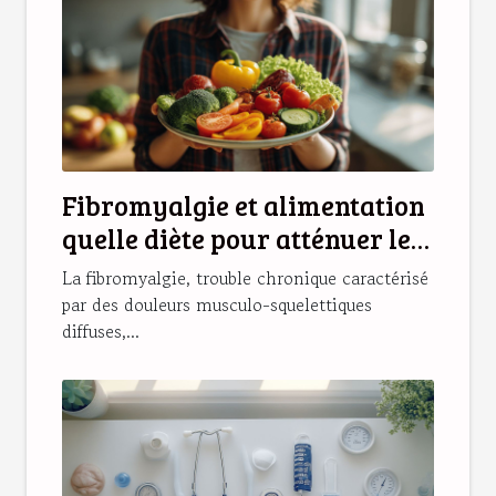
Fibromyalgie et alimentation
quelle diète pour atténuer les
symptômes
La fibromyalgie, trouble chronique caractérisé
par des douleurs musculo-squelettiques
diffuses,...