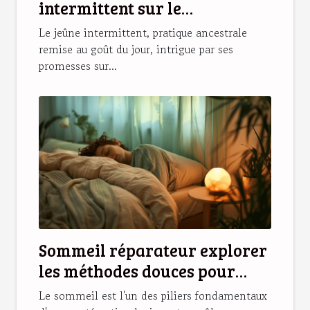
intermittent sur le
métabolisme
Le jeûne intermittent, pratique ancestrale
remise au goût du jour, intrigue par ses
promesses sur...
Sommeil réparateur explorer
les méthodes douces pour
améliorer ses nuits
Le sommeil est l'un des piliers fondamentaux