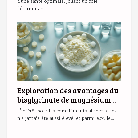
d'une santé optimale, jouant un rôle
déterminant...
Exploration des avantages du
bisglycinate de magnésium
pour la santé
L'intérêt pour les compléments alimentaires
n'a jamais été aussi élevé, et parmi eux, le...