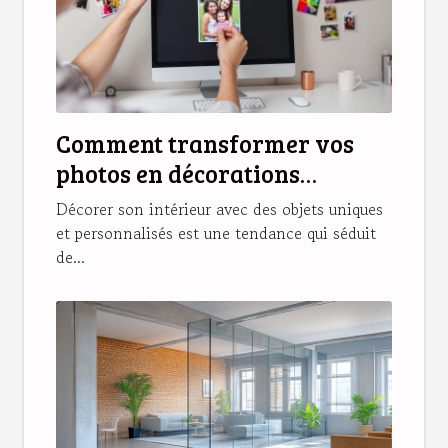
Comment transformer vos
photos en décorations
magnétiques originales ?
Décorer son intérieur avec des objets uniques
et personnalisés est une tendance qui séduit
de...