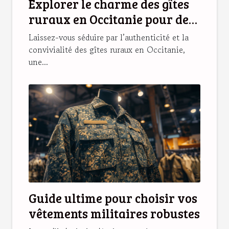
Explorer le charme des gîtes
ruraux en Occitanie pour des
vacances idéales
Laissez-vous séduire par l’authenticité et la
convivialité des gîtes ruraux en Occitanie,
une...
Guide ultime pour choisir vos
vêtements militaires robustes