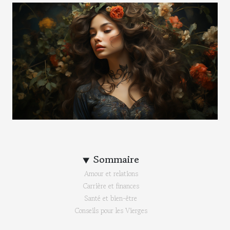
Sommaire
Amour et relations
Carrière et finances
Santé et bien-être
Conseils pour les Vierges