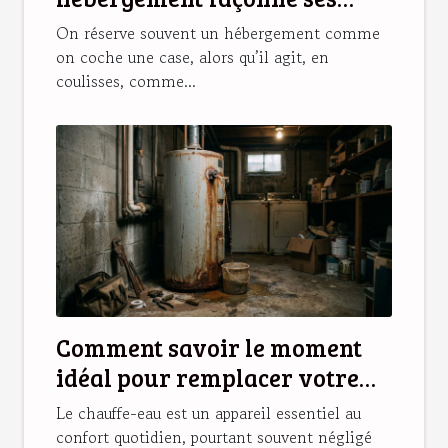
souvenirs de vacances
On réserve souvent un hébergement comme
on coche une case, alors qu’il agit, en
coulisses, comme...
Comment savoir le moment
idéal pour remplacer votre
chauffe-eau ?
Le chauffe-eau est un appareil essentiel au
confort quotidien, pourtant souvent négligé