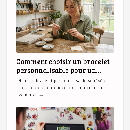
Comment choisir un bracelet
personnalisable pour un
cadeau unique ?
Offrir un bracelet personnalisable se révèle
être une excellente idée pour marquer un
événement...