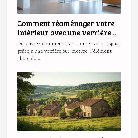
Comment réaménager votre
intérieur avec une verrière
sur-mesure ?
Découvrez comment transformer votre espace
grâce à une verrière sur-mesure, l’élément
phare du...