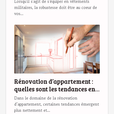
Lorsqu'il s'agit de s'équiper en vêtements
militaires, la robustesse doit être au coeur de
vos...
Rénovation d’appartement :
quelles sont les tendances en
2025 ?
Dans le domaine de la rénovation
d’appartement, certaines tendances émergent
plus nettement et...