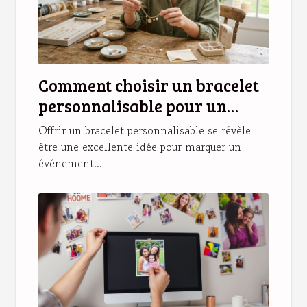
Comment choisir un bracelet
personnalisable pour un
cadeau unique ?
Offrir un bracelet personnalisable se révèle
être une excellente idée pour marquer un
événement...