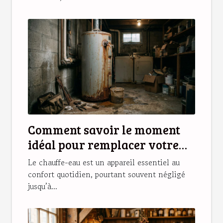
Comment savoir le moment
idéal pour remplacer votre
chauffe-eau ?
Le chauffe-eau est un appareil essentiel au
confort quotidien, pourtant souvent négligé
jusqu’à...