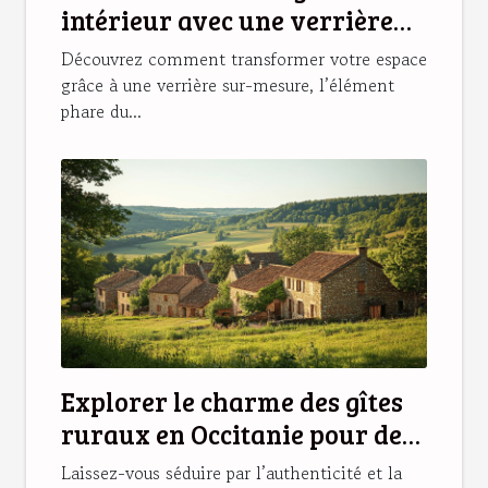
intérieur avec une verrière
sur-mesure ?
Découvrez comment transformer votre espace
grâce à une verrière sur-mesure, l’élément
phare du...
Explorer le charme des gîtes
ruraux en Occitanie pour des
vacances idéales
Laissez-vous séduire par l’authenticité et la