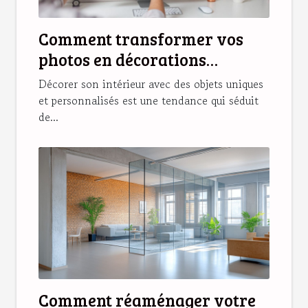
Comment transformer vos
photos en décorations
magnétiques originales ?
Décorer son intérieur avec des objets uniques
et personnalisés est une tendance qui séduit
de...
Comment réaménager votre