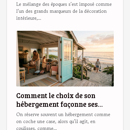
d’une déco réussie
Le mélange des époques s’est imposé comme
l’un des grands marqueurs de la décoration
intérieure,...
Comment le choix de son
hébergement façonne ses
souvenirs de vacances
On réserve souvent un hébergement comme
on coche une case, alors qu’il agit, en
coulisses, comme...