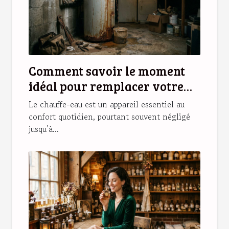
Comment savoir le moment
idéal pour remplacer votre
chauffe-eau ?
Le chauffe-eau est un appareil essentiel au
confort quotidien, pourtant souvent négligé
jusqu’à...