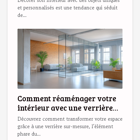
et personnalisés est une tendance qui séduit
de...
Comment réaménager votre
intérieur avec une verrière
sur-mesure ?
Découvrez comment transformer votre espace
grâce à une verrière sur-mesure, l’élément
phare du...