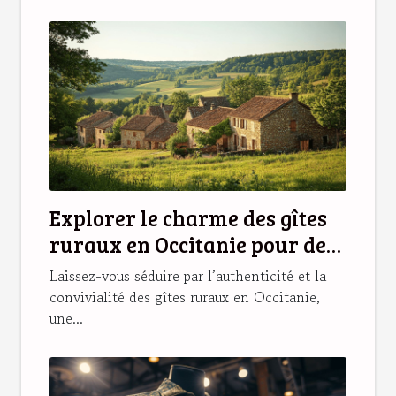
Explorer le charme des gîtes
ruraux en Occitanie pour des
vacances idéales
Laissez-vous séduire par l’authenticité et la
convivialité des gîtes ruraux en Occitanie,
une...