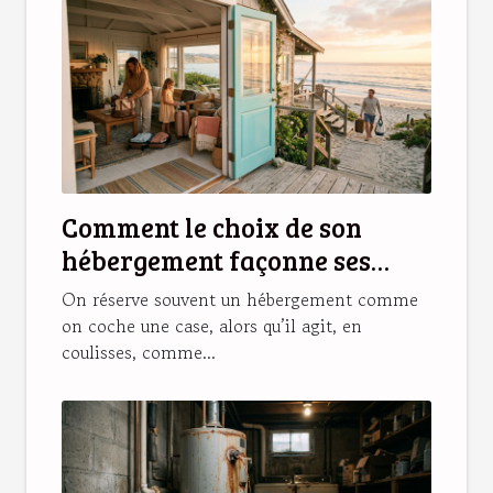
Comment le choix de son
hébergement façonne ses
souvenirs de vacances
On réserve souvent un hébergement comme
on coche une case, alors qu’il agit, en
coulisses, comme...