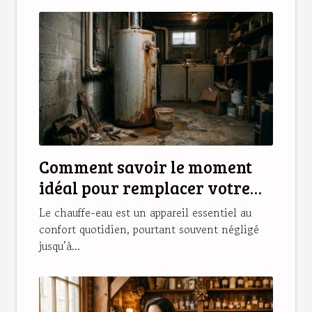
Comment savoir le moment
idéal pour remplacer votre
chauffe-eau ?
Le chauffe-eau est un appareil essentiel au
confort quotidien, pourtant souvent négligé
jusqu’à...