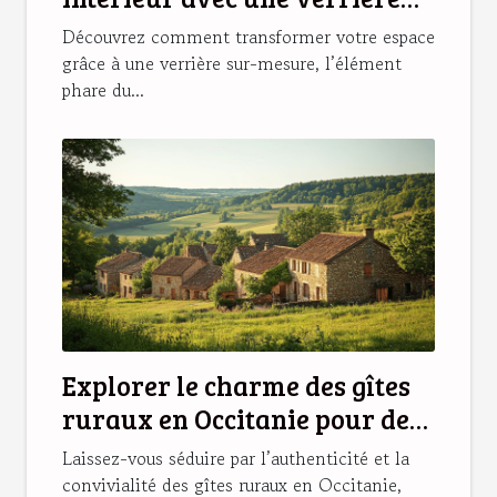
sur-mesure ?
Découvrez comment transformer votre espace
grâce à une verrière sur-mesure, l’élément
phare du...
Explorer le charme des gîtes
ruraux en Occitanie pour des
vacances idéales
Laissez-vous séduire par l’authenticité et la
convivialité des gîtes ruraux en Occitanie,