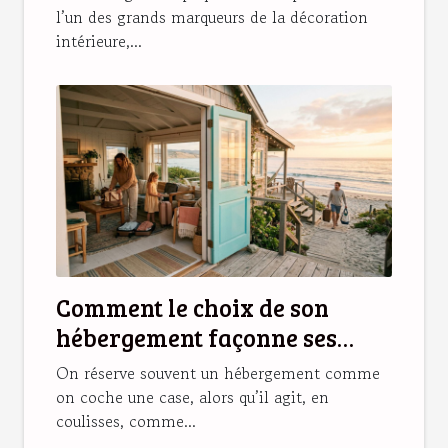
l’un des grands marqueurs de la décoration
intérieure,...
Comment le choix de son
hébergement façonne ses
souvenirs de vacances
On réserve souvent un hébergement comme
on coche une case, alors qu’il agit, en
coulisses, comme...