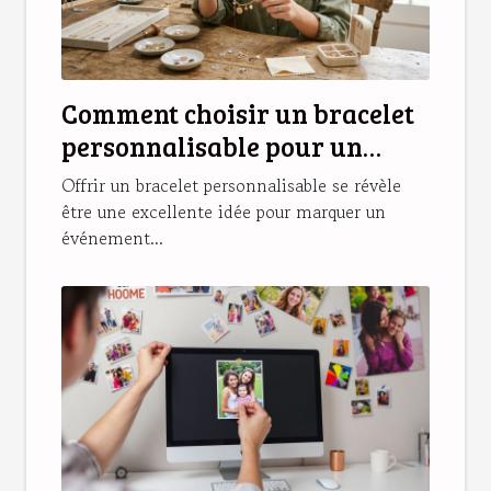
Comment choisir un bracelet
personnalisable pour un
cadeau unique ?
Offrir un bracelet personnalisable se révèle
être une excellente idée pour marquer un
événement...