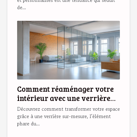
de...
Comment réaménager votre
intérieur avec une verrière
sur-mesure ?
Découvrez comment transformer votre espace
grâce à une verrière sur-mesure, l’élément
phare du...