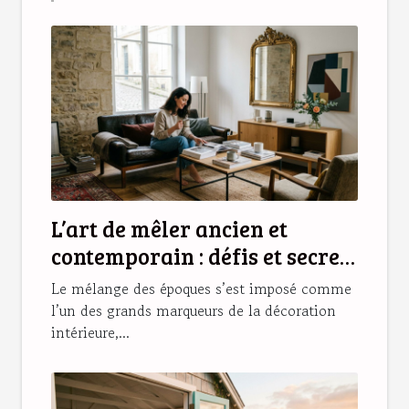
L’art de mêler ancien et
contemporain : défis et secrets
d’une déco réussie
Le mélange des époques s’est imposé comme
l’un des grands marqueurs de la décoration
intérieure,...