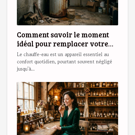
Comment savoir le moment
idéal pour remplacer votre
chauffe-eau ?
Le chauffe-eau est un appareil essentiel au
confort quotidien, pourtant souvent négligé
jusqu’à...