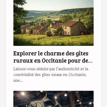
Explorer le charme des gîtes
ruraux en Occitanie pour des
vacances idéales
Laissez-vous séduire par l’authenticité et la
convivialité des gîtes ruraux en Occitanie,
une...