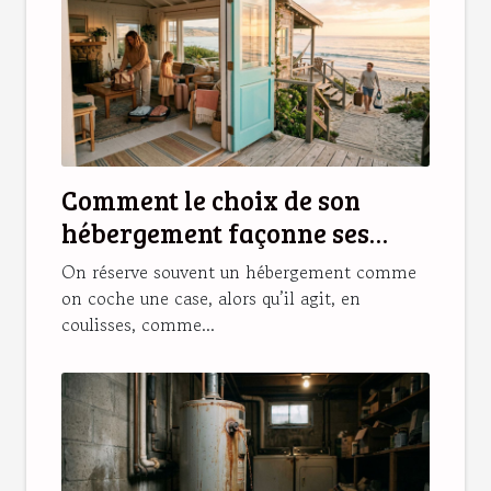
Comment le choix de son
hébergement façonne ses
souvenirs de vacances
On réserve souvent un hébergement comme
on coche une case, alors qu’il agit, en
coulisses, comme...