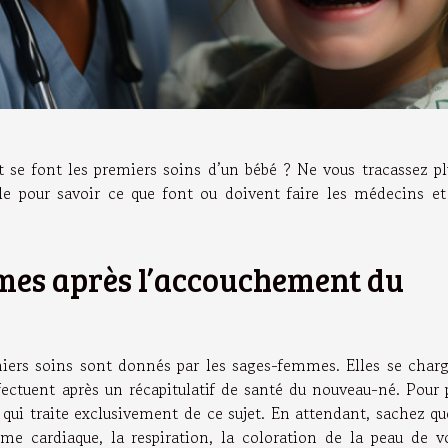
se font les premiers soins d’un bébé ? Ne vous tracassez pl
le pour savoir ce que font ou doivent faire les médecins et
mmes après l’accouchement du
miers soins sont donnés par les sages-femmes. Elles se char
fectuent après un récapitulatif de santé du nouveau-né. Pour 
qui traite exclusivement de ce sujet. En attendant, sachez qu
me cardiaque, la respiration, la coloration de la peau de v