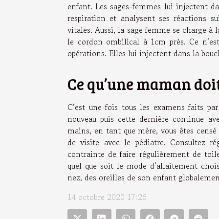
enfant. Les sages-femmes lui injectent da
respiration et analysent ses réactions s
vitales. Aussi, la sage femme se charge à 
le cordon ombilical à 1cm près. Ce n’est
opérations. Elles lui injectent dans la bouc
Ce qu’une maman doit 
C’est une fois tous les examens faits pa
nouveau puis cette dernière continue av
mains, en tant que mère, vous êtes censé 
de visite avec le pédiatre. Consultez r
contrainte de faire régulièrement de toil
quel que soit le mode d’allaitement cho
nez, des oreilles de son enfant globalemen
14 octobre 2020 17:26