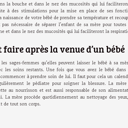
ns la bouche et dans le nez des mucosités qui lui faciliteron
uite à des stimulations pour la mise en place de ses fonct
la naissance de votre bébé de prendre sa température et recou
 pas nécessaire de séparer l’enfant de sa mère pour toutes
he et dans le nez des mucosités qui lui faciliteront la respirat
faire après la venue d’un bébé
r les sages-femmes qu’elles peuvent laisser le bébé à sa mè
ec les soins restants. Une fois que vous avez le bébé dans
commencer à prendre soin de lui. Il faut pour cela un calend
égulièrement le pédiatre pour soigner la blessure. La mère
ette au nourrisson et est aussi responsable de son alimenta
isi. La mère procède quotidiennement au nettoyage des yeux
t de tout son corps.