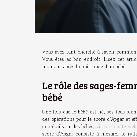
Vous avez tant cherché à savoir comment 
Vous êtes au bon endroit. Lisez cet artic
mamans après la naissance d’un bébé.
Le rôle des sages-fe
bébé
Une fois que le bébé est né, ses tous pre
des opérations pour le score d’Apgar et ef
de détails sur les bébés,
visitez le site web
score d’Apgar consiste à mesurer le ryth