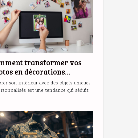
mment transformer vos
otos en décorations
gnétiques originales ?
rer son intérieur avec des objets uniques
ersonnalisés est une tendance qui séduit