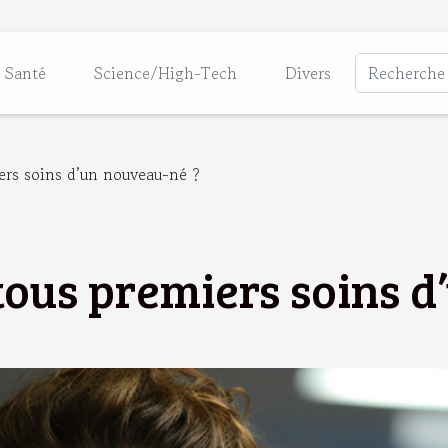
Santé
Science/High-Tech
Divers
ers soins d’un nouveau-né ?
 tous premiers soins 