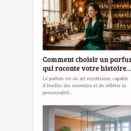
Comment choisir un parf
qui raconte votre histoire
personnelle ?
Le parfum est un art mystérieux, capable
d’éveiller des souvenirs et de refléter la
personnalité...