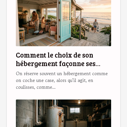
Comment le choix de son
hébergement façonne ses
souvenirs de vacances
On réserve souvent un hébergement comme
on coche une case, alors qu’il agit, en
coulisses, comme...