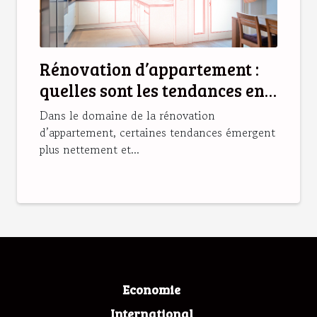
Rénovation d’appartement :
quelles sont les tendances en
2025 ?
Dans le domaine de la rénovation
d’appartement, certaines tendances émergent
plus nettement et...
Economie
International