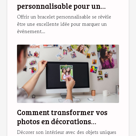
personnalisable pour un
cadeau unique ?
Offrir un bracelet personnalisable se révèle
être une excellente idée pour marquer un
événement...
Comment transformer vos
photos en décorations
magnétiques originales ?
Décorer son intérieur avec des objets uniques