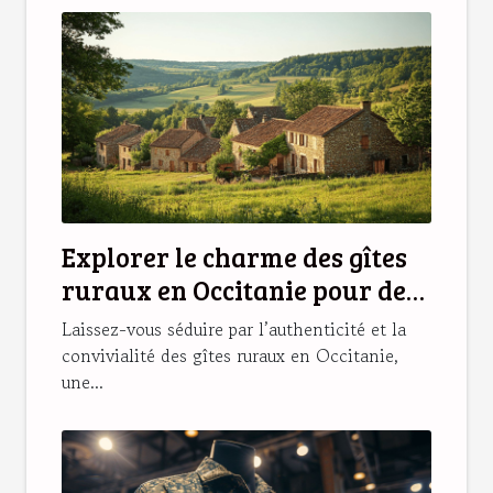
Explorer le charme des gîtes
ruraux en Occitanie pour des
vacances idéales
Laissez-vous séduire par l’authenticité et la
convivialité des gîtes ruraux en Occitanie,
une...