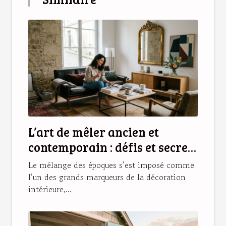
L’art de mêler ancien et
contemporain : défis et secrets
d’une déco réussie
Le mélange des époques s’est imposé comme
l’un des grands marqueurs de la décoration
intérieure,...