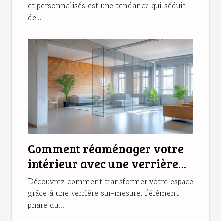
et personnalisés est une tendance qui séduit
de...
Comment réaménager votre
intérieur avec une verrière
sur-mesure ?
Découvrez comment transformer votre espace
grâce à une verrière sur-mesure, l’élément
phare du...