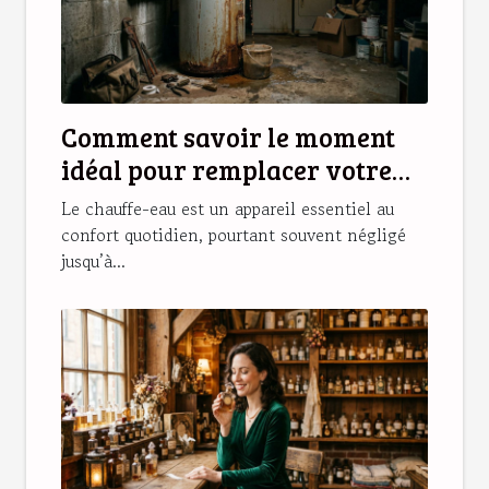
Comment savoir le moment
idéal pour remplacer votre
chauffe-eau ?
Le chauffe-eau est un appareil essentiel au
confort quotidien, pourtant souvent négligé
jusqu’à...