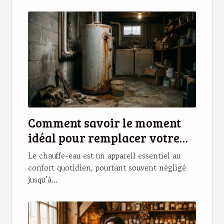
Comment savoir le moment
idéal pour remplacer votre
chauffe-eau ?
Le chauffe-eau est un appareil essentiel au
confort quotidien, pourtant souvent négligé
jusqu’à...