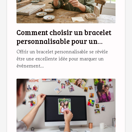
Comment choisir un bracelet
personnalisable pour un
cadeau unique ?
Offrir un bracelet personnalisable se révèle
être une excellente idée pour marquer un
événement...