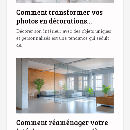
Comment transformer vos
photos en décorations
magnétiques originales ?
Décorer son intérieur avec des objets uniques
et personnalisés est une tendance qui séduit
de...
Comment réaménager votre