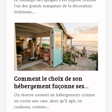
l’un des grands marqueurs de la décoration
intérieure,...
Comment le choix de son
hébergement façonne ses
souvenirs de vacances
On réserve souvent un hébergement comme
on coche une case, alors qu’il agit, en
coulisses, comme...