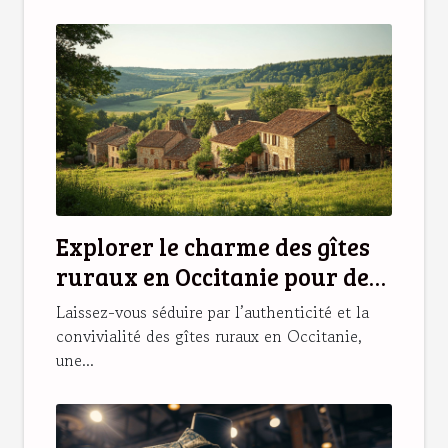
Explorer le charme des gîtes
ruraux en Occitanie pour des
vacances idéales
Laissez-vous séduire par l’authenticité et la
convivialité des gîtes ruraux en Occitanie,
une...