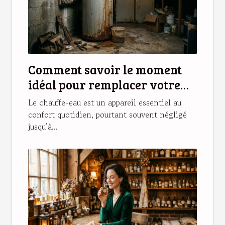
Comment savoir le moment
idéal pour remplacer votre
chauffe-eau ?
Le chauffe-eau est un appareil essentiel au
confort quotidien, pourtant souvent négligé
jusqu’à...