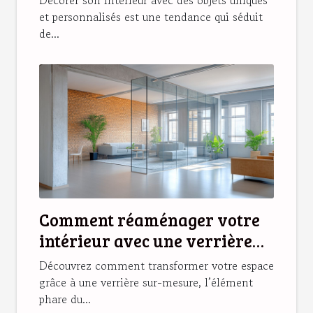
et personnalisés est une tendance qui séduit
de...
Comment réaménager votre
intérieur avec une verrière
sur-mesure ?
Découvrez comment transformer votre espace
grâce à une verrière sur-mesure, l’élément
phare du...