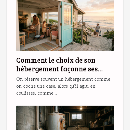
Comment le choix de son
hébergement façonne ses
souvenirs de vacances
On réserve souvent un hébergement comme
on coche une case, alors qu’il agit, en
coulisses, comme...