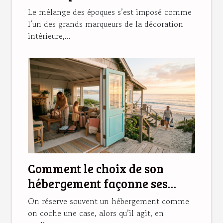
d’une déco réussie
Le mélange des époques s’est imposé comme
l’un des grands marqueurs de la décoration
intérieure,...
Comment le choix de son
hébergement façonne ses
souvenirs de vacances
On réserve souvent un hébergement comme
on coche une case, alors qu’il agit, en