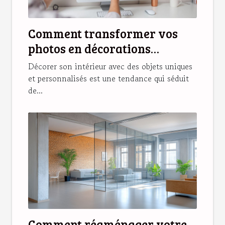
Comment transformer vos
photos en décorations
magnétiques originales ?
Décorer son intérieur avec des objets uniques
et personnalisés est une tendance qui séduit
de...
Comment réaménager votre