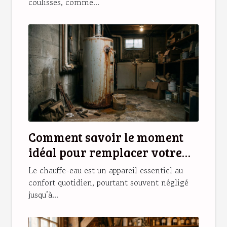
coulisses, comme...
Comment savoir le moment
idéal pour remplacer votre
chauffe-eau ?
Le chauffe-eau est un appareil essentiel au
confort quotidien, pourtant souvent négligé
jusqu’à...