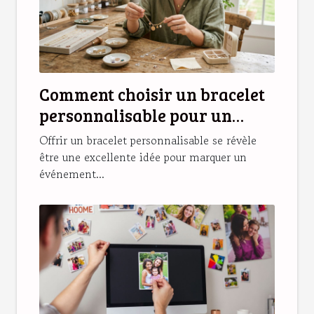
Comment choisir un bracelet
personnalisable pour un
cadeau unique ?
Offrir un bracelet personnalisable se révèle
être une excellente idée pour marquer un
événement...