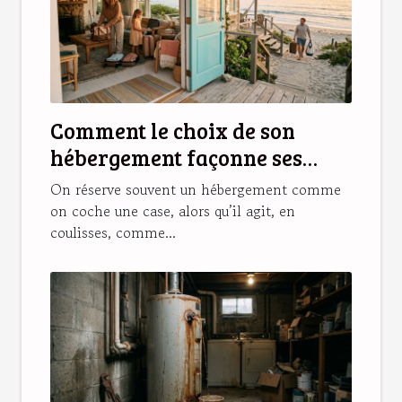
Comment le choix de son
hébergement façonne ses
souvenirs de vacances
On réserve souvent un hébergement comme
on coche une case, alors qu’il agit, en
coulisses, comme...