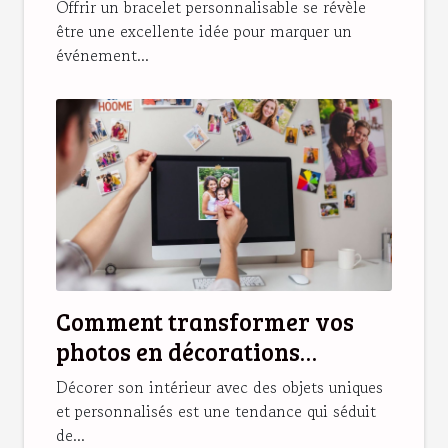
cadeau unique ?
Offrir un bracelet personnalisable se révèle
être une excellente idée pour marquer un
événement...
Comment transformer vos
photos en décorations
magnétiques originales ?
Décorer son intérieur avec des objets uniques
et personnalisés est une tendance qui séduit
de...