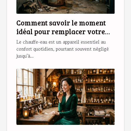
Comment savoir le moment
idéal pour remplacer votre
chauffe-eau ?
Le chauffe-eau est un appareil essentiel au
confort quotidien, pourtant souvent négligé
jusqu’à...