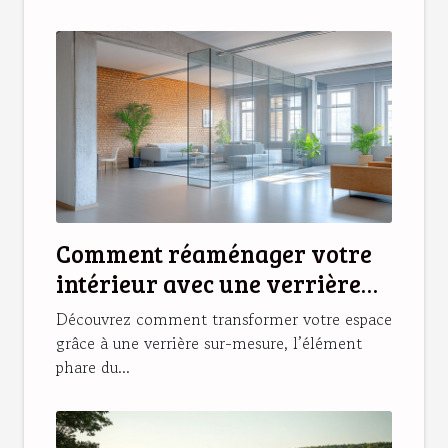
Comment réaménager votre
intérieur avec une verrière
sur-mesure ?
Découvrez comment transformer votre espace
grâce à une verrière sur-mesure, l’élément
phare du...