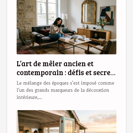
L’art de mêler ancien et
contemporain : défis et secrets
d’une déco réussie
Le mélange des époques s’est imposé comme
l’un des grands marqueurs de la décoration
intérieure,...