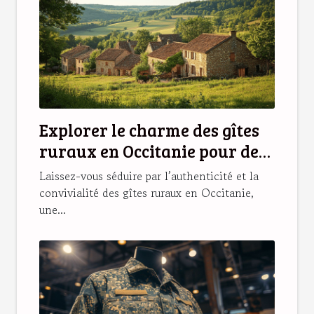
Explorer le charme des gîtes
ruraux en Occitanie pour des
vacances idéales
Laissez-vous séduire par l’authenticité et la
convivialité des gîtes ruraux en Occitanie,
une...