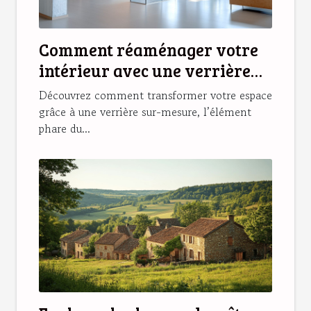
Comment réaménager votre
intérieur avec une verrière
sur-mesure ?
Découvrez comment transformer votre espace
grâce à une verrière sur-mesure, l’élément
phare du...