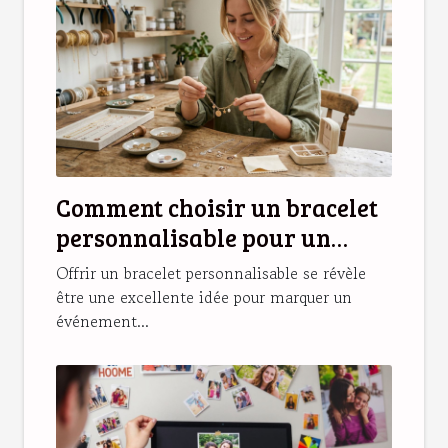
Comment choisir un bracelet
personnalisable pour un
cadeau unique ?
Offrir un bracelet personnalisable se révèle
être une excellente idée pour marquer un
événement...