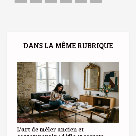
DANS LA MÊME RUBRIQUE
L’art de mêler ancien et
contemporain : défis et secrets