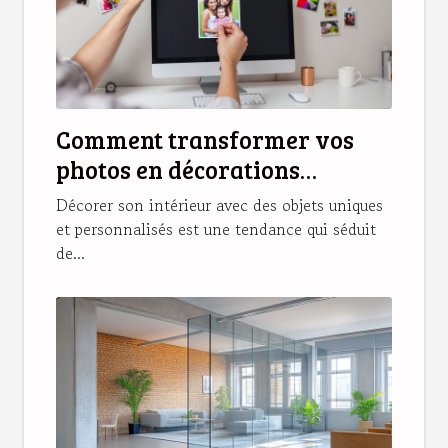
Comment transformer vos
photos en décorations
magnétiques originales ?
Décorer son intérieur avec des objets uniques
et personnalisés est une tendance qui séduit
de...