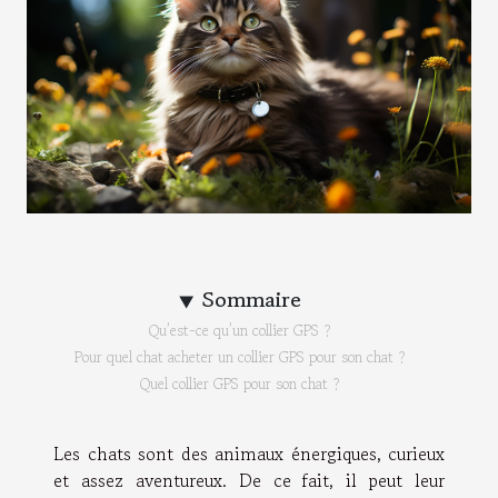
Sommaire
Qu’est-ce qu’un collier GPS ?
Pour quel chat acheter un collier GPS pour son chat ?
Quel collier GPS pour son chat ?
Les chats sont des animaux énergiques, curieux
et assez aventureux. De ce fait, il peut leur