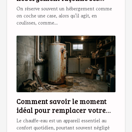
souvenirs de vacances
On réserve souvent un hébergement comme
on coche une case, alors qu’il agit, en
coulisses, comme...
Comment savoir le moment
idéal pour remplacer votre
chauffe-eau ?
Le chauffe-eau est un appareil essentiel au
confort quotidien, pourtant souvent négligé