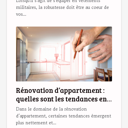
Lorsqu'il s'agit de s'équiper en vêtements
militaires, la robustesse doit être au coeur de
vos...
Rénovation d’appartement :
quelles sont les tendances en
2025 ?
Dans le domaine de la rénovation
d’appartement, certaines tendances émergent
plus nettement et...