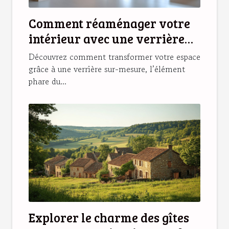
Comment réaménager votre
intérieur avec une verrière
sur-mesure ?
Découvrez comment transformer votre espace
grâce à une verrière sur-mesure, l’élément
phare du...
Explorer le charme des gîtes