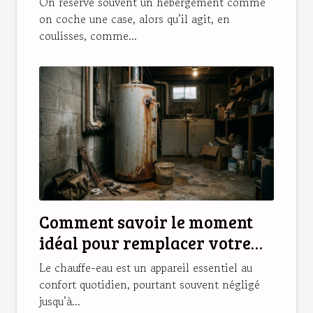
On réserve souvent un hébergement comme
on coche une case, alors qu’il agit, en
coulisses, comme...
Comment savoir le moment
idéal pour remplacer votre
chauffe-eau ?
Le chauffe-eau est un appareil essentiel au
confort quotidien, pourtant souvent négligé
jusqu’à...