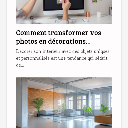
Comment transformer vos
photos en décorations
magnétiques originales ?
Décorer son intérieur avec des objets uniques
et personnalisés est une tendance qui séduit
de...