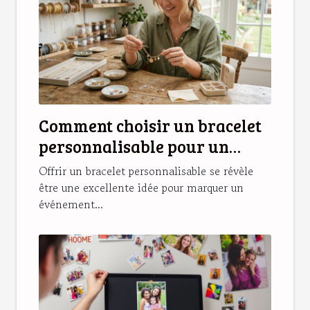
Comment choisir un bracelet
personnalisable pour un
cadeau unique ?
Offrir un bracelet personnalisable se révèle
être une excellente idée pour marquer un
événement...