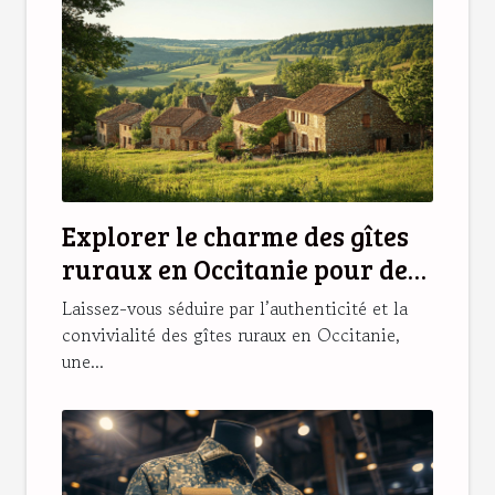
Explorer le charme des gîtes
ruraux en Occitanie pour des
vacances idéales
Laissez-vous séduire par l’authenticité et la
convivialité des gîtes ruraux en Occitanie,
une...