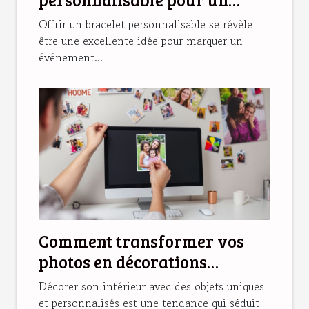
cadeau unique ?
Offrir un bracelet personnalisable se révèle
être une excellente idée pour marquer un
événement...
Comment transformer vos
photos en décorations
magnétiques originales ?
Décorer son intérieur avec des objets uniques
et personnalisés est une tendance qui séduit