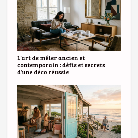
L’art de mêler ancien et
contemporain : défis et secrets
d’une déco réussie