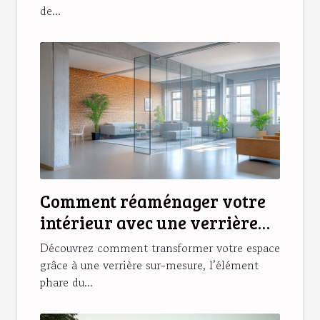
de...
Comment réaménager votre
intérieur avec une verrière
sur-mesure ?
Découvrez comment transformer votre espace
grâce à une verrière sur-mesure, l’élément
phare du...