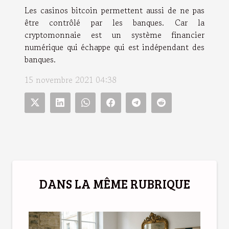
Les casinos bitcoin permettent aussi de ne pas
être contrôlé par les banques. Car la
cryptomonnaie est un système financier
numérique qui échappe qui est indépendant des
banques.
15 novembre 2021 04:38
DANS LA MÊME RUBRIQUE