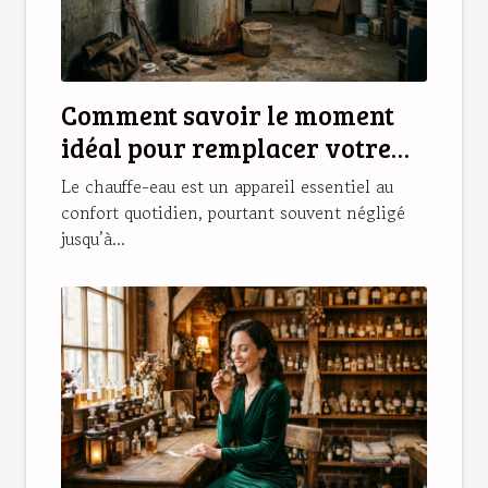
Comment savoir le moment
idéal pour remplacer votre
chauffe-eau ?
Le chauffe-eau est un appareil essentiel au
confort quotidien, pourtant souvent négligé
jusqu’à...