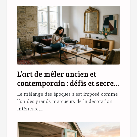
L’art de mêler ancien et
contemporain : défis et secrets
d’une déco réussie
Le mélange des époques s’est imposé comme
l’un des grands marqueurs de la décoration
intérieure,...