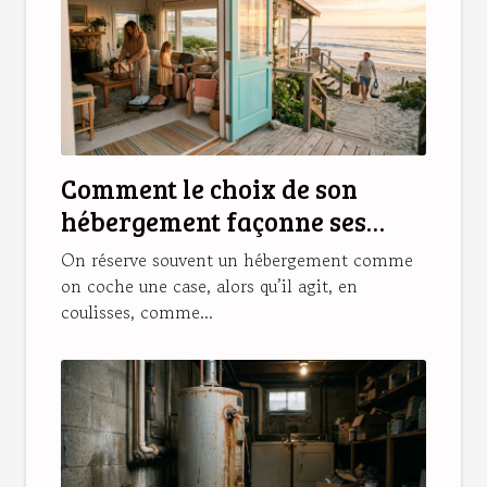
Comment le choix de son
hébergement façonne ses
souvenirs de vacances
On réserve souvent un hébergement comme
on coche une case, alors qu’il agit, en
coulisses, comme...