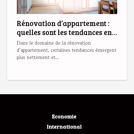
Rénovation d’appartement :
quelles sont les tendances en
2025 ?
Dans le domaine de la rénovation
d’appartement, certaines tendances émergent
plus nettement et...
Economie
International