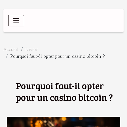
Accueil
Divers
Pourquoi faut-il opter pour un casino bitcoin ?
Pourquoi faut-il opter
pour un casino bitcoin ?