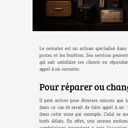
Le serrurier est un artisan spécialisé dans
portes et les fenêtres. Ses services peuven
qui sait satisfaire ses clients en réponda
appel à un serrurier.
Pour réparer ou chang
Il peut arriver pour diverses raisons que
dans ce cas-là serait de faire appel à un
dans cette zone par exemple. Celui se met
brefs délais. En effet, une serrure end
cambrioleurs pourraient y voir l'occasion