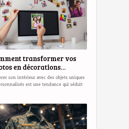
mment transformer vos
otos en décorations
gnétiques originales ?
rer son intérieur avec des objets uniques
ersonnalisés est une tendance qui séduit