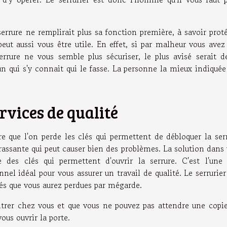
errure ne remplirait plus sa fonction première, à savoir prot
peut aussi vous être utile. En effet, si par malheur vous avez
rrure ne vous semble plus sécuriser, le plus avisé serait d
'un qui s'y connait qui le fasse. La personne la mieux indiquée
rvices de qualité
re que l'on perde les clés qui permettent de débloquer la ser
rrassante qui peut causer bien des problèmes. La solution dans
e des clés qui permettent d'ouvrir la serrure. C'est l'une
onnel idéal pour vous assurer un travail de qualité. Le serrurier
és que vous aurez perdues par mégarde.
ntrer chez vous et que vous ne pouvez pas attendre une copi
vous ouvrir la porte.