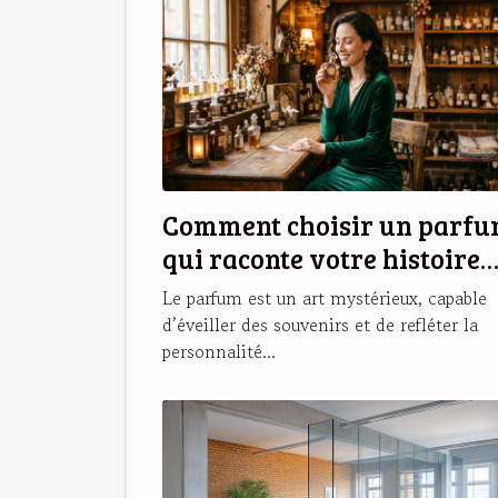
Comment choisir un parf
qui raconte votre histoire
personnelle ?
Le parfum est un art mystérieux, capable
d’éveiller des souvenirs et de refléter la
personnalité...