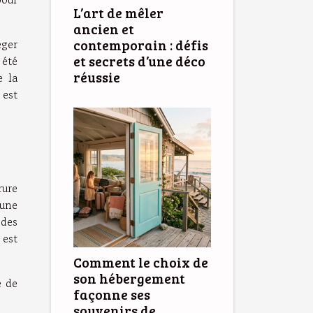
L’art de mêler
ancien et
éger
contemporain : défis
et secrets d’une déco
 été
réussie
e la
 est
rure
 une
 des
 est
Comment le choix de
son hébergement
e de
façonne ses
souvenirs de