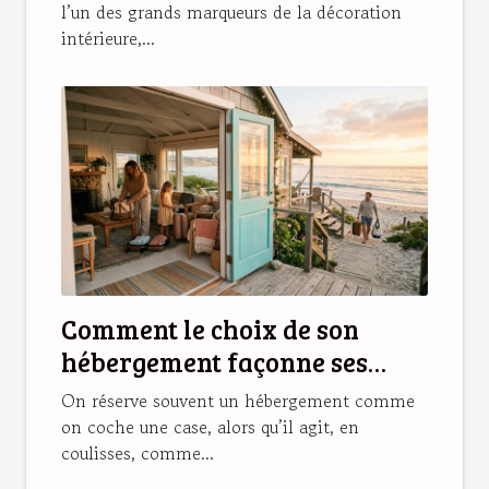
l’un des grands marqueurs de la décoration
intérieure,...
Comment le choix de son
hébergement façonne ses
souvenirs de vacances
On réserve souvent un hébergement comme
on coche une case, alors qu’il agit, en
coulisses, comme...