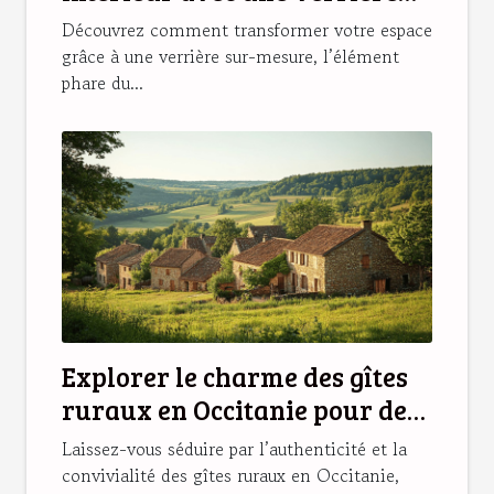
sur-mesure ?
Découvrez comment transformer votre espace
grâce à une verrière sur-mesure, l’élément
phare du...
Explorer le charme des gîtes
ruraux en Occitanie pour des
vacances idéales
Laissez-vous séduire par l’authenticité et la
convivialité des gîtes ruraux en Occitanie,