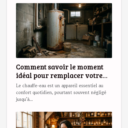
Comment savoir le moment
idéal pour remplacer votre
chauffe-eau ?
Le chauffe-eau est un appareil essentiel au
confort quotidien, pourtant souvent négligé
jusqu’à...