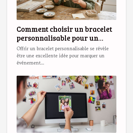
Comment choisir un bracelet
personnalisable pour un
cadeau unique ?
Offrir un bracelet personnalisable se révèle
être une excellente idée pour marquer un
événement...