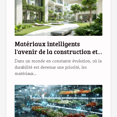
Matériaux intelligents
l'avenir de la construction et
de l'habitat durable
Dans un monde en constante évolution, où la
durabilité est devenue une priorité, les
matériaux...