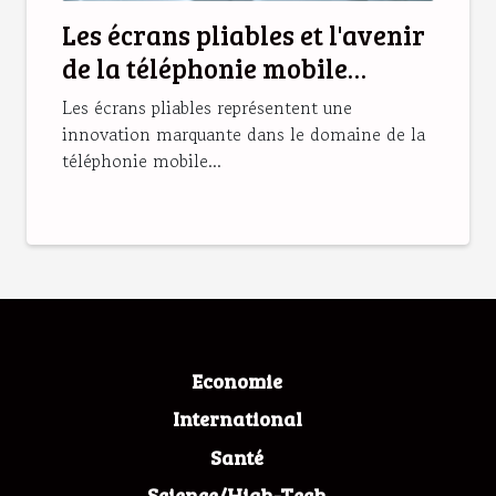
Les écrans pliables et l'avenir
de la téléphonie mobile
tendances et enjeux
Les écrans pliables représentent une
innovation marquante dans le domaine de la
téléphonie mobile...
Economie
International
Santé
Science/High-Tech