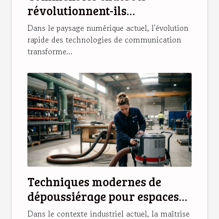
révolutionnent-ils
l'interaction en ligne ?
Dans le paysage numérique actuel, l'évolution
rapide des technologies de communication
transforme...
Techniques modernes de
dépoussiérage pour espaces
industriels
Dans le contexte industriel actuel, la maîtrise