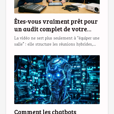
Êtes-vous vraiment prêt pour
un audit complet de votre
parc audiovisuel ?
La vidéo ne sert plus seulement à “équiper une
salle” : elle structure les réunions hybrides,...
Comment les chatbots