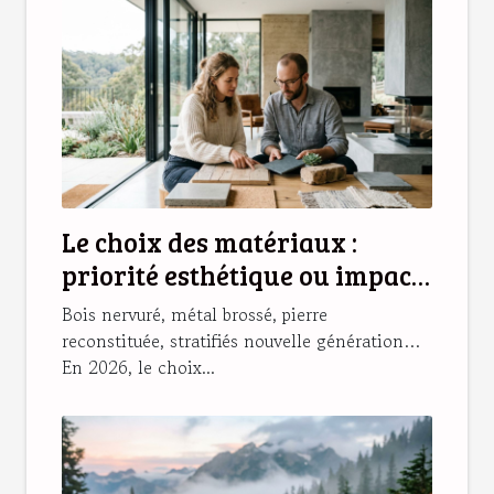
Le choix des matériaux :
priorité esthétique ou impact
sur l’habitat ?
Bois nervuré, métal brossé, pierre
reconstituée, stratifiés nouvelle génération…
En 2026, le choix...