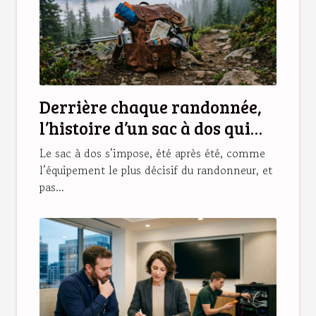
Derrière chaque randonnée,
l’histoire d’un sac à dos qui
change tout
Le sac à dos s’impose, été après été, comme
l’équipement le plus décisif du randonneur, et
pas...