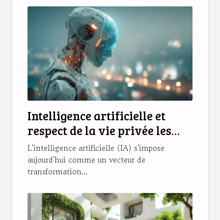
Intelligence artificielle et
respect de la vie privée les
solutions émergentes
L'intelligence artificielle (IA) s'impose
aujourd'hui comme un vecteur de
transformation...