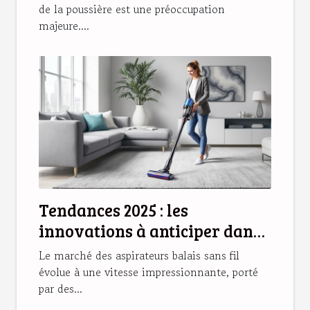
de la poussière est une préoccupation
majeure....
Tendances 2025 : les
innovations à anticiper dans
les aspirateurs balais sans fil
Le marché des aspirateurs balais sans fil
évolue à une vitesse impressionnante, porté
par des...