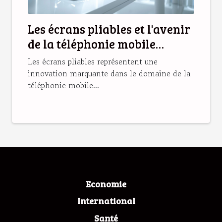
Les écrans pliables et l'avenir
de la téléphonie mobile
tendances et enjeux
Les écrans pliables représentent une
innovation marquante dans le domaine de la
téléphonie mobile...
Economie
International
Santé