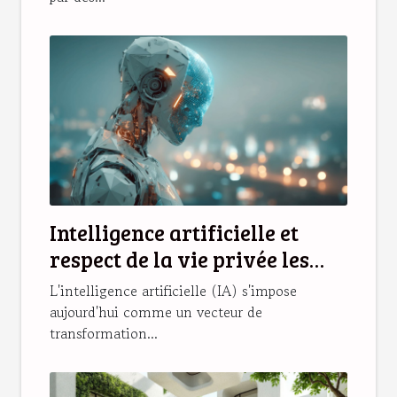
Intelligence artificielle et
respect de la vie privée les
solutions émergentes
L'intelligence artificielle (IA) s'impose
aujourd'hui comme un vecteur de
transformation...