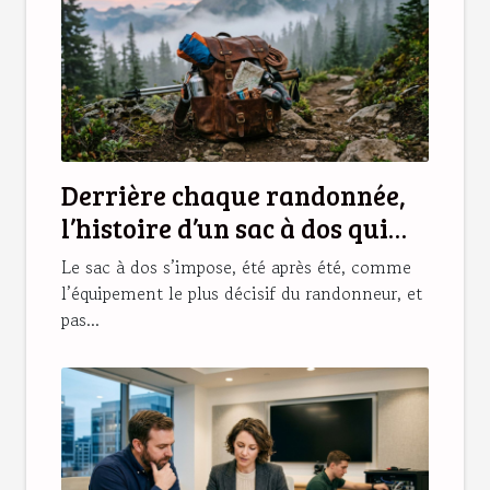
Derrière chaque randonnée,
l’histoire d’un sac à dos qui
change tout
Le sac à dos s’impose, été après été, comme
l’équipement le plus décisif du randonneur, et
pas...