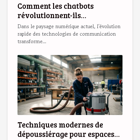
Comment les chatbots
révolutionnent-ils
l'interaction en ligne ?
Dans le paysage numérique actuel, l'évolution
rapide des technologies de communication
transforme...
Techniques modernes de
dépoussiérage pour espaces