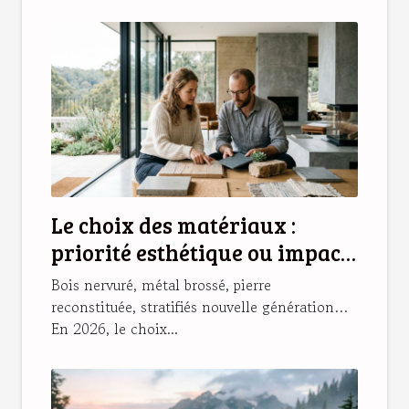
Le choix des matériaux :
priorité esthétique ou impact
sur l’habitat ?
Bois nervuré, métal brossé, pierre
reconstituée, stratifiés nouvelle génération…
En 2026, le choix...