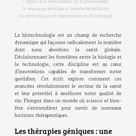
L'impact de la biotechnologie sur la pharmacologie
Le séquençage génétique et la médecine prédictive
Les enjeux éthiques et réglementaires en biotechnologie
La biotechnologie est un champ de recherche
dynamique qui façonne radicalement la manière
dont nous abordons la santé globale.
Décloisonnant les frontières entre la biologie et
la technologie, cette discipline est au cœur
d'innovations capables de transformer notre
quotidien. Cet écrit explore comment ces
avancées révolutionnent le secteur de la santé
et leur potentiel à améliorer notre qualité de
vie. Plongez dans un monde où science et bien-
être s'entremêlent pour ouvrir de nouveaux
horizons thérapeutiques.
Les thérapies géniques : une