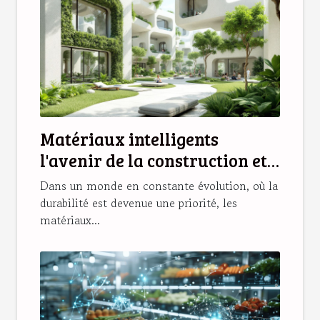
Matériaux intelligents
l'avenir de la construction et
de l'habitat durable
Dans un monde en constante évolution, où la
durabilité est devenue une priorité, les
matériaux...