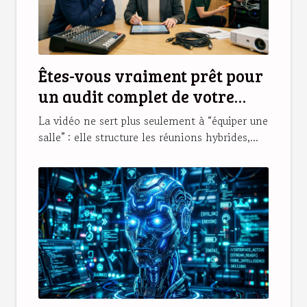
Êtes-vous vraiment prêt pour
un audit complet de votre
parc audiovisuel ?
La vidéo ne sert plus seulement à “équiper une
salle” : elle structure les réunions hybrides,...