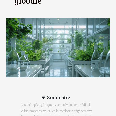
globale
Sommaire
Les thérapies géniques : une révolution médicale
La bio-impression 3D et la médecine régénérative