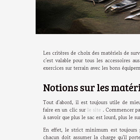
Les critères de choix des matériels de survie
c'est valable pour tous les accessoires aus
exercices sur terrain avec les bons équipe
Notions sur les matér
Tout d'abord, il est toujours utile de mi
faire en un clic sur
le site
. Commencer par 
à savoir que plus le sac est lourd, plus le 
En effet, le strict minimum est toujours 
chacun doit assumer la charge qu'il por