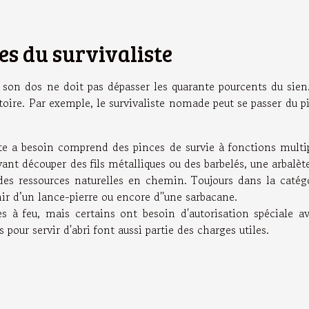
es du survivaliste
r son dos ne doit pas dépasser les quarante pourcents du sien
toire. Par exemple, le survivaliste nomade peut se passer du p
te a besoin comprend des pinces de survie à fonctions multi
ant découper des fils métalliques ou des barbelés, une arbalèt
 des ressources naturelles en chemin. Toujours dans la catég
ir d’un lance-pierre ou encore d''une sarbacane.
s à feu, mais certains ont besoin d'autorisation spéciale a
 pour servir d'abri font aussi partie des charges utiles.