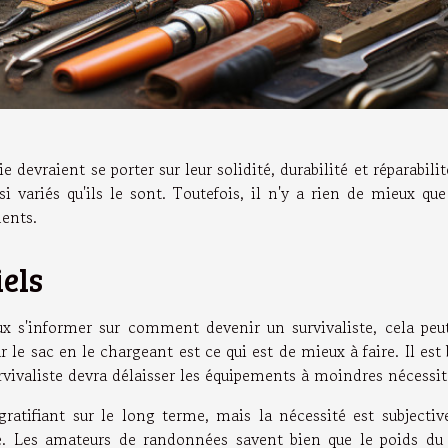
 devraient se porter sur leur solidité, durabilité et réparabilit
si variés qu'ils le sont. Toutefois, il n'y a rien de mieux que
ments.
iels
eux s'informer sur comment devenir un survivaliste, cela peu
le sac en le chargeant est ce qui est de mieux à faire. Il est
survivaliste devra délaisser les équipements à moindres nécessit
gratifiant sur le long terme, mais la nécessité est subjectiv
te. Les amateurs de randonnées savent bien que le poids du