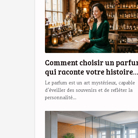
Comment choisir un parf
qui raconte votre histoire
personnelle ?
Le parfum est un art mystérieux, capable
d’éveiller des souvenirs et de refléter la
personnalité...