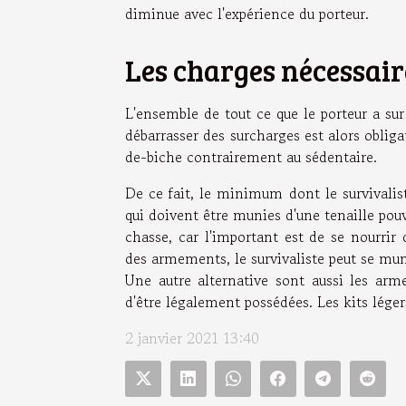
diminue avec l'expérience du porteur.
Les charges nécessair
L'ensemble de tout ce que le porteur a su
débarrasser des surcharges est alors obliga
de-biche contrairement au sédentaire.
De ce fait, le minimum dont le survivalis
qui doivent être munies d'une tenaille pouv
chasse, car l'important est de se nourrir
des armements, le survivaliste peut se mun
Une autre alternative sont aussi les arme
d'être légalement possédées. Les kits légers
2 janvier 2021 13:40