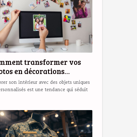
mment transformer vos
otos en décorations
gnétiques originales ?
rer son intérieur avec des objets uniques
ersonnalisés est une tendance qui séduit