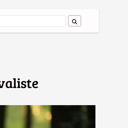
valiste