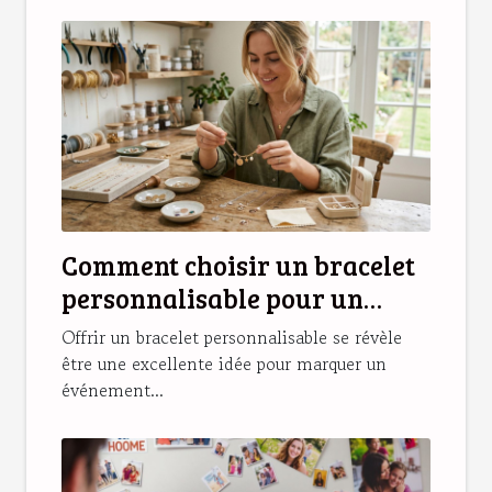
Comment choisir un bracelet
personnalisable pour un
cadeau unique ?
Offrir un bracelet personnalisable se révèle
être une excellente idée pour marquer un
événement...