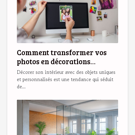
Comment transformer vos
photos en décorations
magnétiques originales ?
Décorer son intérieur avec des objets uniques
et personnalisés est une tendance qui séduit
de...