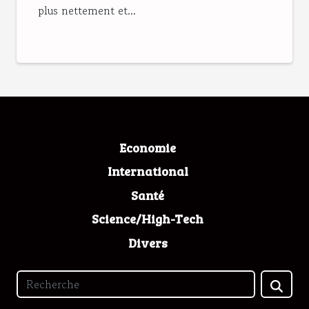
plus nettement et...
Economie
International
Santé
Science/High-Tech
Divers