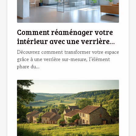
Comment réaménager votre
intérieur avec une verrière
sur-mesure ?
Découvrez comment transformer votre espace
grâce à une verrière sur-mesure, l’élément
phare du...