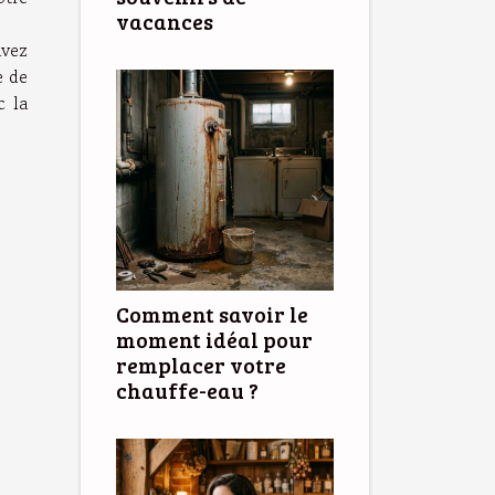
vacances
avez
e de
c la
Comment savoir le
moment idéal pour
remplacer votre
chauffe-eau ?