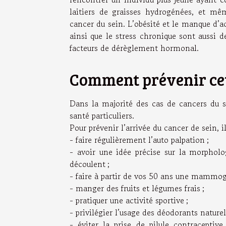
laitiers de graisses hydrogénées, et mê
cancer du sein. L’obésité et le manque d’ac
ainsi que le stress chronique sont aussi d
facteurs de dérèglement hormonal.
Comment prévenir cet
Dans la majorité des cas de cancers du s
santé particuliers.
Pour prévenir l’arrivée du cancer de sein,
- faire régulièrement l’auto palpation ;
- avoir une idée précise sur la morphol
découlent ;
- faire à partir de vos 50 ans une mammog
- manger des fruits et légumes frais ;
- pratiquer une activité sportive ;
- privilégier l’usage des déodorants naturel
- éviter la prise de pilule contraceptiv