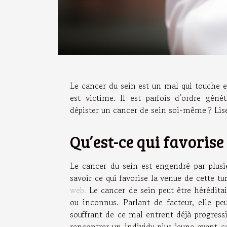
Le cancer du sein est un mal qui touche
est victime. Il est parfois d’ordre g
dépister un cancer de sein soi-même ? Lise
Qu’est-ce qui favorise
Le cancer du sein est engendré par plus
savoir ce qui favorise la venue de cette t
web.
Le cancer de sein peut être hérédita
ou inconnus. Parlant de facteur, elle pe
souffrant de ce mal entrent déjà progress
rencontrer un individu plus jeune ayant co