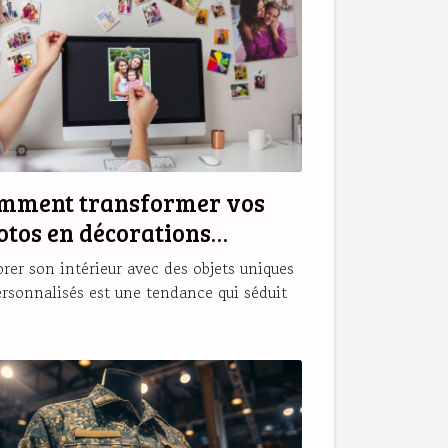
mment transformer vos
otos en décorations
gnétiques originales ?
rer son intérieur avec des objets uniques
ersonnalisés est une tendance qui séduit