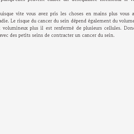
uisque vite vous avez pris les choses en mains plus vous 
adie. Le risque du cancer du sein dépend également du volum
nt volumineux plus il est renfermé de plusieurs cellules. Don
avec des petits seins de contracter un cancer du sein.