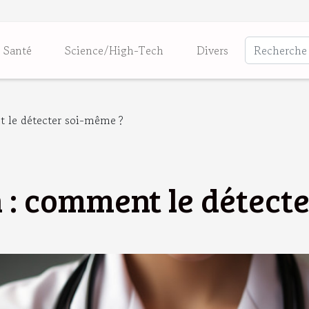
Santé
Science/High-Tech
Divers
 le détecter soi-même ?
 : comment le détect