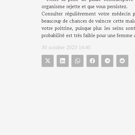
organisme rejette et que vous persistez.
Consulter régulièrement votre médecin p
beaucoup de chances de vaincre cette mal
votre poitrine, puisque plus les seins so
probabilité est très faible pour une femme 
30 octobre 2023 14:45