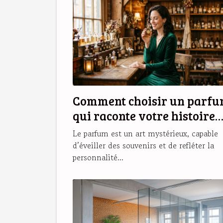
Comment choisir un parf
qui raconte votre histoire
personnelle ?
Le parfum est un art mystérieux, capable
d’éveiller des souvenirs et de refléter la
personnalité...