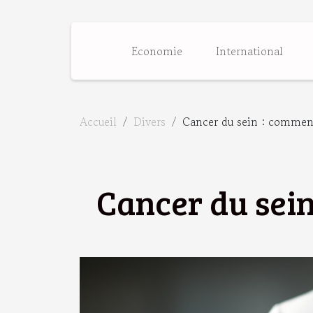
Economie
International
Accueil
Divers
Cancer du sein : comment
Cancer du sein