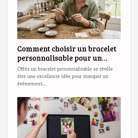
Comment choisir un bracelet
personnalisable pour un
cadeau unique ?
Offrir un bracelet personnalisable se révèle
être une excellente idée pour marquer un
événement...