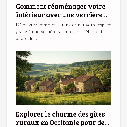
Comment réaménager votre
intérieur avec une verrière
sur-mesure ?
Découvrez comment transformer votre espace
grâce à une verrière sur-mesure, l’élément
phare du...
Explorer le charme des gîtes
ruraux en Occitanie pour des