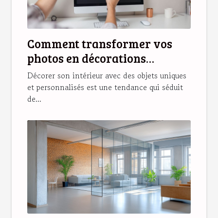
Comment transformer vos
photos en décorations
magnétiques originales ?
Décorer son intérieur avec des objets uniques
et personnalisés est une tendance qui séduit
de...