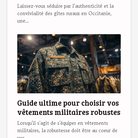
vacances idéales
Laissez-vous séduire par l’authenticité et la
convivialité des gîtes ruraux en Occitanie,
une...
Guide ultime pour choisir vos
vêtements militaires robustes
Lorsqu'il s'agit de s'équiper en vêtements
militaires, la robustesse doit être au coeur de
vos...