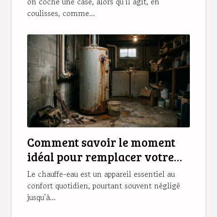
on coche une case, alors qu’il agit, en
coulisses, comme...
Comment savoir le moment
idéal pour remplacer votre
chauffe-eau ?
Le chauffe-eau est un appareil essentiel au
confort quotidien, pourtant souvent négligé
jusqu’à...