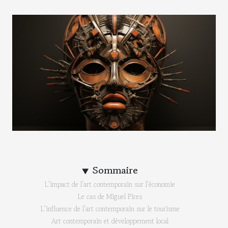
Sommaire
L'impact de l'art contemporain sur l'économie
Le cas de Miguel Pires
L'influence de l'art contemporain sur le tourisme
Art contemporain et développement local