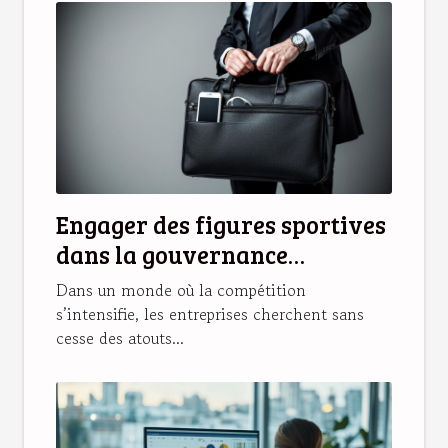
Engager des figures sportives
dans la gouvernance
d'entreprise : analyse des
Dans un monde où la compétition
bénéfices
s’intensifie, les entreprises cherchent sans
cesse des atouts...