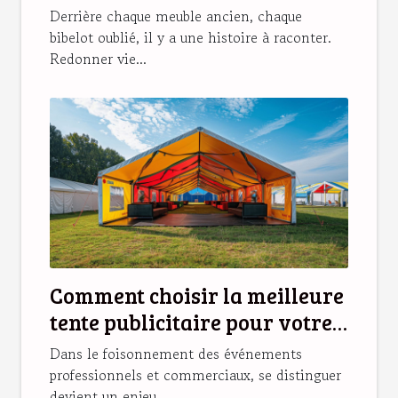
Derrière chaque meuble ancien, chaque
bibelot oublié, il y a une histoire à raconter.
Redonner vie...
Comment choisir la meilleure
tente publicitaire pour votre
événement
Dans le foisonnement des événements
professionnels et commerciaux, se distinguer
devient un enjeu...