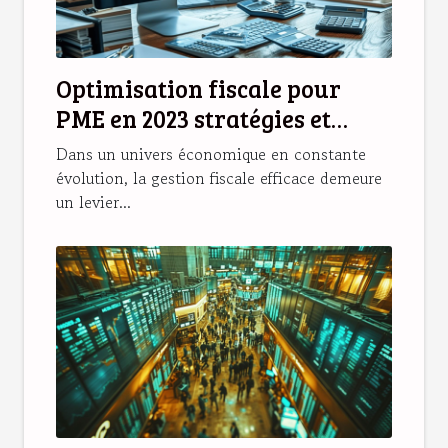
Optimisation fiscale pour
PME en 2023 stratégies et
avantages méconnus
Dans un univers économique en constante
évolution, la gestion fiscale efficace demeure
un levier...