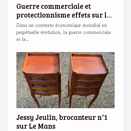
Guerre commerciale et
protectionnisme effets sur les
marchés émergents en 2023
Dans un contexte économique mondial en
perpétuelle évolution, la guerre commerciale
et le...
Jessy Jeulin, brocanteur n°1
sur Le Mans